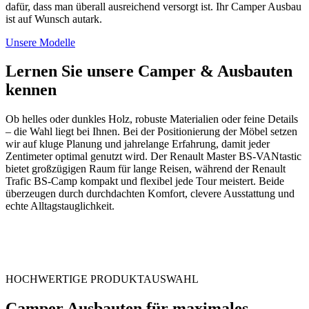
dafür, dass man überall ausreichend versorgt ist. Ihr Camper Ausbau
ist auf Wunsch autark.
Unsere Modelle
Lernen Sie unsere Camper & Ausbauten
kennen
Ob helles oder dunkles Holz, robuste Materialien oder feine Details
– die Wahl liegt bei Ihnen. Bei der Positionierung der Möbel setzen
wir auf kluge Planung und jahrelange Erfahrung, damit jeder
Zentimeter optimal genutzt wird. Der Renault Master BS-VANtastic
bietet großzügigen Raum für lange Reisen, während der Renault
Trafic BS-Camp kompakt und flexibel jede Tour meistert. Beide
überzeugen durch durchdachten Komfort, clevere Ausstattung und
echte Alltagstauglichkeit.
HOCHWERTIGE PRODUKTAUSWAHL
Camper Ausbauten für maximales