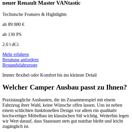
neuer Renault Master VANtastic
Technische Features & Hightlights
ab 89.980 €
ab 130 PS
2.0 l dCi
Mehr erfahren
Beratung anfordern
Bestandsfahrzeuge
Immer flexibel oder Komfort bis ins kleinste Detail
Welcher Camper Ausbau passt zu Ihnen?
Praxistaugliche Ausbauten, die im Zusammenspiel mit einem
Fahrzeug ihrer Wahl, keine Wünsche offen lassen. Uns ist neben
einem schlichten funktionellen Design vor allem ein qualitativ
hochwertiger Möbelbau im klassischen Stil wichtig. Weiterhin legen
wir Wert darauf, dass Stauraum stets gut nutzbar bleibt und leicht
zugänglich ist.